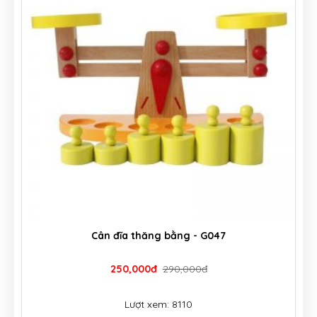
Cân đĩa thăng bằng - G047
250,000đ
290,000đ
Lượt xem: 8110