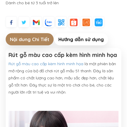
Dành cho bé từ 3 tuổi trở lên
Nội dung Chi Tiết
Hướng dẫn sử dụng
Rút gỗ màu cao cấp kèm hình minh họa
Rút gỗ màu cao cấp kèm hình minh họa
là một phiên bản
mở rộng của bộ đồ chơi rút gỗ mầu 51 thanh. Đây là sản
phẩm có chất lượng cao hơn, mầu sắc đẹp hơn, chất liệu
gỗ tốt hơn. Đây thực sự là một trò chơi cho bé, cho các
người lớn rất trí tuệ và vui nhộn.