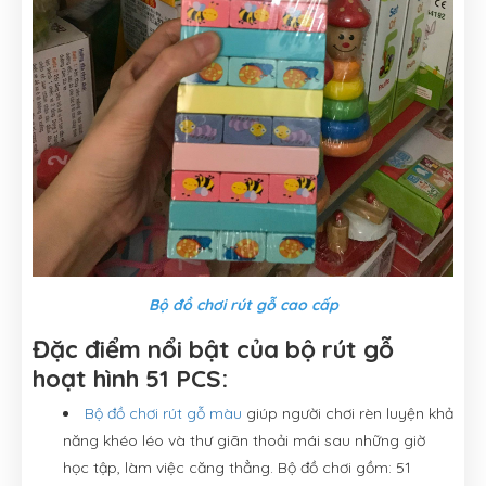
Bộ đồ chơi rút gỗ cao cấp
Đặc điểm nổi bật của bộ rút gỗ
hoạt hình 51 PCS:
Bộ đồ chơi rút gỗ màu
giúp người chơi rèn luyện khả
năng khéo léo và thư giãn thoải mái sau những giờ
học tập, làm việc căng thẳng. Bộ đồ chơi gồm: 51