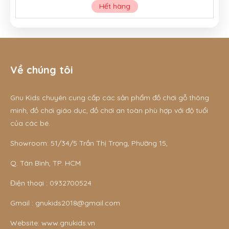
Hết hàng
Về chúng tôi
Gnu Kids chuyên cung cấp các sản phẩm đồ chơi gỗ thông
minh, đồ chơi giáo dục, đồ chơi an toàn phù hợp với độ tuổi
của các bé.
Showroom: 51/34/5 Trần Thị Trọng, Phường 15,
Q. Tân Bình, TP. HCM
Điện thoại :
0932700524
Gmail :
gnukids2018@gmail.com
Website:
www.gnukids.vn