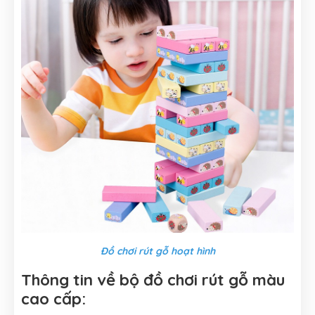
Đồ chơi rút gỗ hoạt hình
Thông tin về bộ đồ chơi rút gỗ màu
cao cấp: