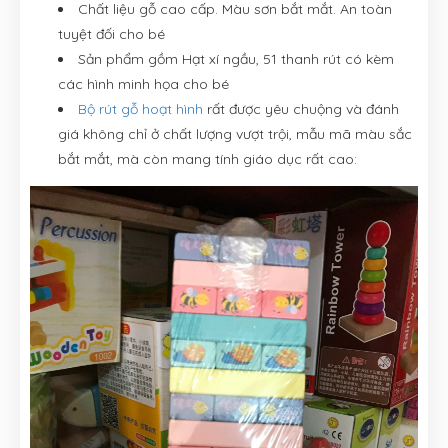
Chất liệu gỗ cao cấp. Màu sơn bắt mắt. An toàn
tuyệt đối cho bé
Sản phẩm gồm Hạt xí ngầu, 51 thanh rút có kèm
các hình minh họa cho bé
Bộ rút gỗ hoạt hình
rất được yêu chuộng và đánh
giá không chỉ ở chất lượng vượt trội, mẫu mã màu sắc
bắt mắt, mà còn mang tính giáo dục rất cao: