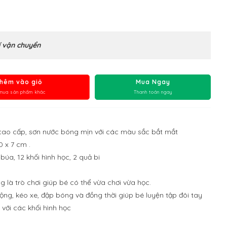
 vận chuyển
hêm vào giỏ
Mua Ngay
mua sản phẩm khác
Thanh toán ngay
 cao cấp, sơn nước bóng mịn với các màu sắc bắt mắt
0 x 7 cm .
úa, 12 khối hình học, 2 quả bi
n
 là trò chơi giúp bé có thể vừa chơi vừa học.
động, kéo xe, đập bóng và đồng thời giúp bé luyện tập đôi tay
 với các khối hình học