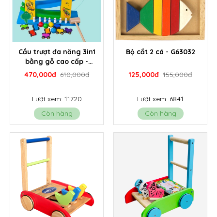
Cầu trượt đa năng 3in1
Bộ cắt 2 cá - G63032
bằng gỗ cao cấp -
G026E
470,000đ
610,000đ
125,000đ
155,000đ
Lượt xem: 11720
Lượt xem: 6841
Còn hàng
Còn hàng