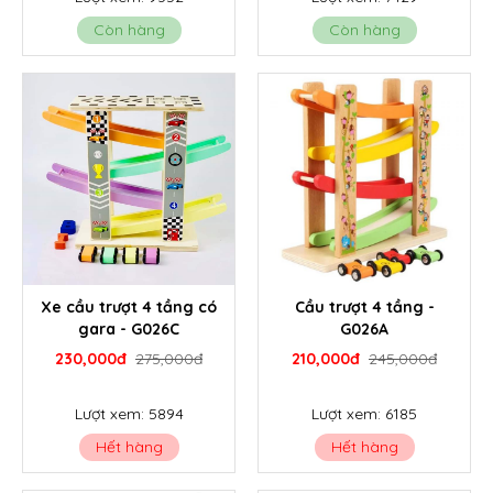
Còn hàng
Còn hàng
Xe cầu trượt 4 tầng có
Cầu trượt 4 tầng -
gara - G026C
G026A
230,000đ
275,000đ
210,000đ
245,000đ
Lượt xem: 5894
Lượt xem: 6185
Hết hàng
Hết hàng