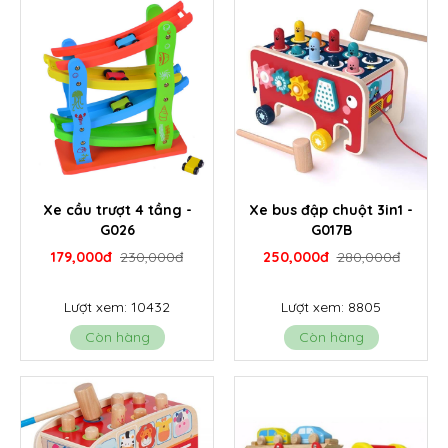
Xe cầu trượt 4 tầng -
Xe bus đập chuột 3in1 -
G026
G017B
179,000đ
230,000đ
250,000đ
280,000đ
Lượt xem: 10432
Lượt xem: 8805
Còn hàng
Còn hàng