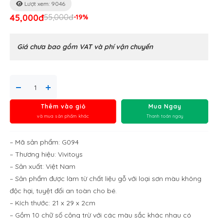
Lượt xem: 9046
45,000đ
55,000đ
-19%
Giá chưa bao gồm VAT và phí vận chuyển
Thêm vào giỏ
Mua Ngay
và mua sản phẩm khác
Thanh toán ngay
– Mã sản phẩm: G094
– Thương hiệu: Vivitoys
– Sản xuất: Việt Nam
– Sản phẩm được làm từ chất liệu gỗ với loại sơn màu không
độc hại, tuyệt đối an toàn cho bé.
– Kích thước: 21 x 29 x 2cm
– Gồm 10 chữ số cộng trừ với các màu sắc khác nhau có