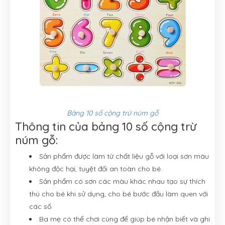
Bảng 10 số cộng trừ núm gỗ
Thông tin của bảng 10 số cộng trừ
núm gỗ:
Sản phẩm được làm từ chất liệu gỗ với loại sơn màu
không độc hại, tuyệt đối an toàn cho bé.
Sản phẩm có sơn các màu khác nhau tạo sự thích
thú cho bé khi sử dụng, cho bé bước đầu làm quen với
các số.
Ba mẹ có thể chơi cùng để giúp bé nhận biết và ghi