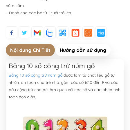
núm cầm.
– Dành cho các bé từ 1 tuổi trở lên
Nội dung Chi Tiết
Hướng dẫn sử dụng
Bảng 10 số cộng trừ núm gỗ
Bảng 10 số cộng trừ núm gỗ
được làm từ chất liệu gỗ tự
nhiên, an toàn cho trẻ nhỏ, gồm các số từ 0 đến 9 và các
dấu cộng trừ cho bé làm quen với các số và các phép tình
toán đơn giản.