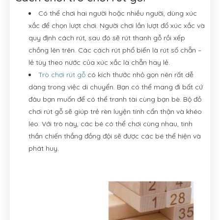
Có thể chơi hai người hoặc nhiều người, dùng xúc
xắc để chọn lượt chơi. Người chơi lần lượt đổ xúc xắc và
quy định cách rút, sau đó sẽ rút thanh gỗ rồi xếp
chồng lên trên. Các cách rút phổ biến là rút số chẵn –
lẻ tùy theo nước của xúc xắc là chẵn hay lẻ.
Trò chơi rút gỗ
có kích thước nhỏ gọn nên rất dễ
dàng trong việc di chuyển. Bạn có thể mang đi bất cứ
đâu bạn muốn để có thể tranh tài cùng bạn bè. Bộ đồ
chơi rút gỗ sẽ giúp trẻ rèn luyện tính cẩn thận và khéo
léo. Với trò này, các bé có thể chơi cùng nhau, tinh
thần chiến thắng đồng đội sẽ được các bé thể hiện và
phát huy.