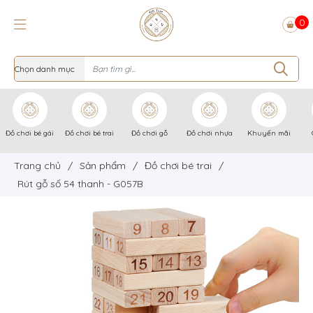
0
Đồ chơi bé gái
Đồ chơi bé trai
Đồ chơi gỗ
Đồ chơi nhựa
Khuyến mãi
Trang chủ
/
Sản phẩm
/
Đồ chơi bé trai
/
Rút gỗ số 54 thanh - G057B