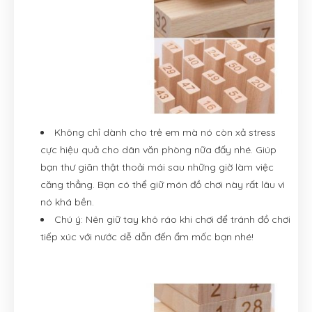
Không chỉ dành cho trẻ em mà nó còn xả stress
cực hiệu quả cho dân văn phòng nữa đấy nhé. Giúp
bạn thư giãn thật thoải mái sau những giờ làm việc
căng thẳng. Bạn có thể giữ món đồ chơi này rất lâu vì
nó khá bền.
Chú ý: Nên giữ tay khô ráo khi chơi để tránh đồ chơi
tiếp xúc với nước dễ dẫn đến ẩm mốc bạn nhé!