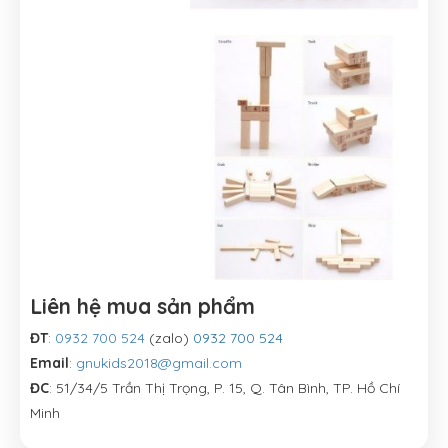
Liên hệ mua sản phẩm
ĐT
:
0932 700 524
(zalo)
0932 700 524
Email
:
gnukids2018@gmail.com
ĐC
: 51/34/5 Trần Thị Trọng, P. 15, Q. Tân Bình, TP. Hồ Chí
Minh