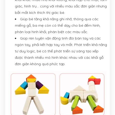
giác, hình trụ... cùng với nhiều màu sắc đơn giản nhưng
bắt mắt kích thích thị giác bé.
Giúp bé tăng khả năng ghi nhớ, thông qua các
miếng gỗ, ba mẹ còn có thể dạy cho bé đếm hình,
phân loại hình khối, phân biệt các màu sắc.
Giúp rèn luyện vận động tinh đôi bàn tay và các
ngón tay, phối kết hợp tay và mắt. Phát triển khả năng
tư duy logic, bé có thể phát triển sự sáng tạo xếp
được thành nhiều mô hình khác nhau với các khối gỗ
đơn giản không quá phức tạp.