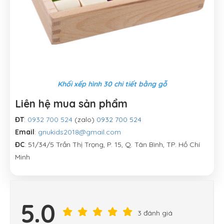
Khối xếp hình 30 chi tiết bằng gỗ
Liên hệ mua sản phẩm
ĐT
:
0932 700 524
(zalo)
0932 700 524
Email
:
gnukids2018@gmail.com
ĐC
: 51/34/5 Trần Thị Trọng, P. 15, Q. Tân Bình, TP. Hồ Chí
Minh
5.0
3 đánh giá