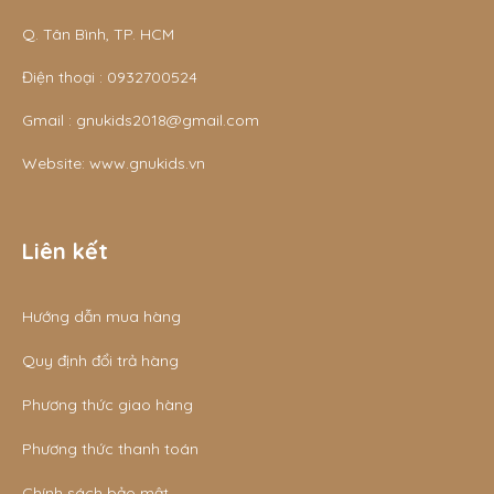
Q. Tân Bình, TP. HCM
Điện thoại :
0932700524
Gmail :
gnukids2018@gmail.com
Website:
www.gnukids.vn
Liên kết
Hướng dẫn mua hàng
Quy định đổi trả hàng
Phương thức giao hàng
Phương thức thanh toán
Chính sách bảo mật