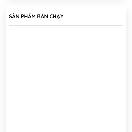
SẢN PHẨM BÁN CHẠY