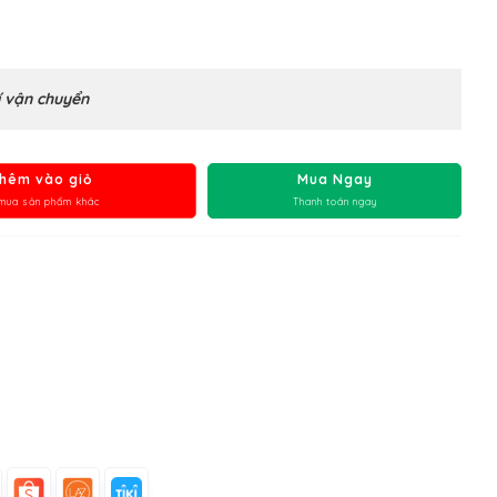
 vận chuyển
hêm vào giỏ
Mua Ngay
mua sản phẩm khác
Thanh toán ngay