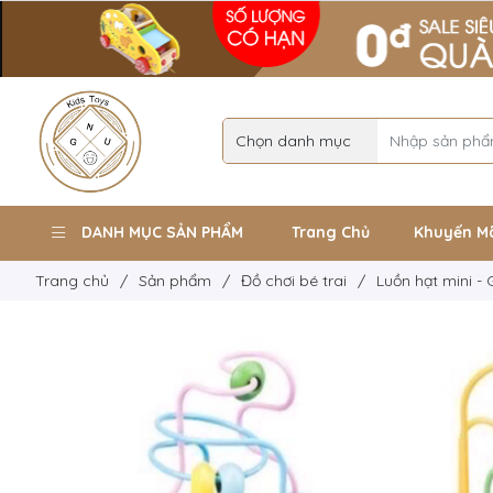
DANH MỤC SẢN PHẨM
Trang Chủ
Khuyến M
Trang chủ
/
Sản phẩm
/
Đồ chơi bé trai
/
Luồn hạt mini -