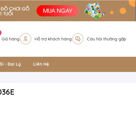
Giỏ hàng
Hỗ trợ khách hàng
Câu hỏi thường gặp
Sỉ - Đại Lý
Liên Hệ
036E