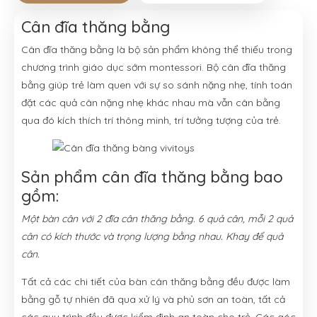
Cân đĩa thăng bằng
Cân đĩa thăng bằng là bộ sản phẩm không thể thiếu trong
chương trình giáo dục sớm montessori. Bộ cân đĩa thăng
bằng giúp trẻ làm quen với sự so sánh nặng nhẹ, tính toán
đặt các quả cân nặng nhẹ khác nhau mà vẫn cân bằng
qua đó kích thích trí thông minh, trí tưởng tượng của trẻ.
Sản phẩm cân đĩa thăng bằng bao
gồm:
Một bàn cân với 2 đĩa cân thăng bằng. 6 quả cân, mỗi 2 quả
cân có kích thước và trọng lượng bằng nhau. Khay để quả
cân.
Tất cả các chi tiết của bàn cân thăng bằng đều được làm
bằng gỗ tự nhiên đã qua xử lý và phủ sơn an toàn, tất cả
các quy trình đều được kiểm định an toàn cho trẻ. Các góc