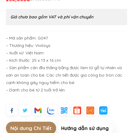
Giá chưa bao gồm VAT và phí vận chuyển
– Mã sản phẩm: G047
– Thương hiệu: Vivitoys
– Xuất xứ: Việt Nam
– Kích thước: 25 x 13 x 16 cm
– Sàn phẩm cân đĩa thăng bằng được làm từ gỗ tự nhiên và
sơn an toàn cho bé. Các chi tiết được gia công bo tròn các
cạnh không gây nguy hiểm cho bé.
– Dành cho bé từ 2 tuổi trở lên
Nội dung Chi Tiết
Hướng dẫn sử dụng