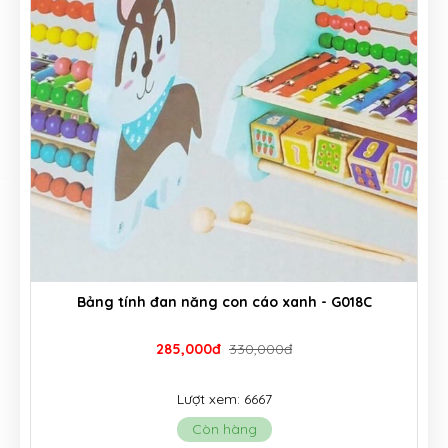
Bảng tính đan năng con cáo xanh - G018C
285,000đ
330,000đ
Lượt xem: 6667
Còn hàng