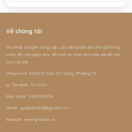
Về chúng tôi
Gnu Kids chuyên cung cấp các sản phẩm đồ chơi gỗ thông
minh, đồ chơi giáo dục, đồ chơi an toàn phù hợp với độ tuổi
của các bé.
Showroom: 51/34/5 Trần Thị Trọng, Phường 15,
Q. Tân Bình, TP. HCM
Điện thoại :
0932700524
Gmail :
gnukids2018@gmail.com
Website:
www.gnukids.vn