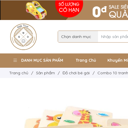
DANH MỤC SẢN PHẨM
Trang Chủ
Khuyến M
Trang chủ
/
Sản phẩm
/
Đồ chơi bé gái
/
Combo 10 tranh 