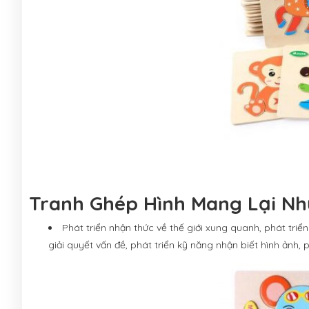
Tranh Ghép Hình Mang Lại Nhữ
Phát triển nhận thức về thế giới xung quanh, phát triể
giải quyết vấn đề, phát triển kỹ năng nhận biết hình ảnh, ph