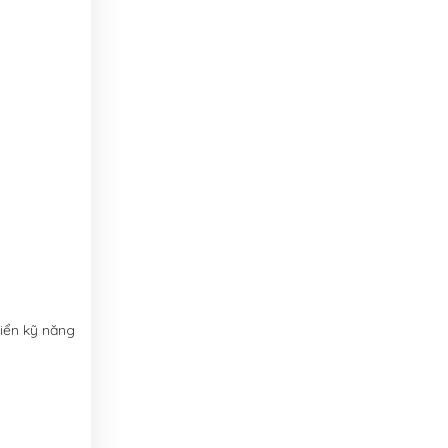
riển kỹ năng