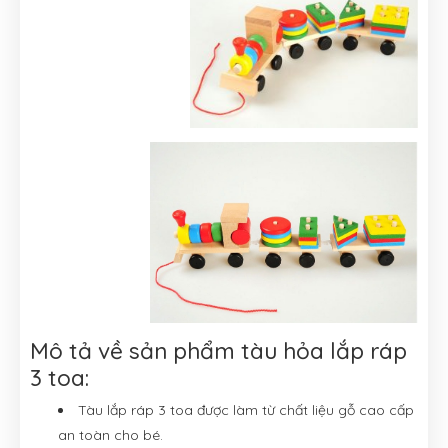
Mô tả về sản phẩm tàu hỏa lắp ráp
3 toa:
Tàu lắp ráp 3 toa được làm từ chất liệu gỗ cao cấp
an toàn cho bé.