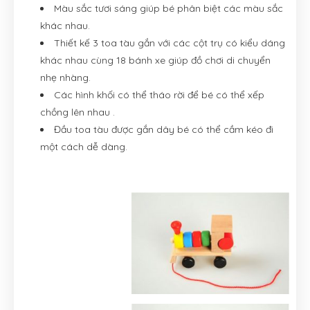
Màu sắc tươi sáng giúp bé phân biệt các màu sắc
khác nhau.
Thiết kế 3 toa tàu gắn với các cột trụ có kiểu dáng
khác nhau cùng 18 bánh xe giúp đồ chơi di chuyển
nhẹ nhàng.
Các hình khối có thể tháo rời để bé có thể xếp
chồng lên nhau .
Đầu toa tàu được gắn dây bé có thể cầm kéo đi
một cách dễ dàng.