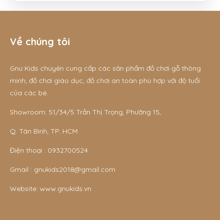
Về chúng tôi
Gnu Kids chuyên cung cấp các sản phẩm đồ chơi gỗ thông
minh, đồ chơi giáo dục, đồ chơi an toàn phù hợp với độ tuổi
của các bé.
Showroom: 51/34/5 Trần Thị Trọng, Phường 15,
Q. Tân Bình, TP. HCM
Điện thoại :
0932700524
Gmail :
gnukids2018@gmail.com
Website:
www.gnukids.vn