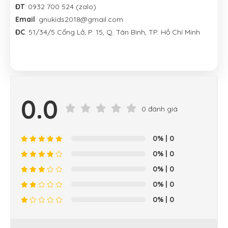
ĐT
: 0932 700 524 (zalo)
Email
: gnukids2018@gmail.com
ĐC
: 51/34/5 Cống Lở, P. 15, Q. Tân Bình, TP. Hồ Chí Minh
0.0
0 đánh giá
0%
| 0
0%
| 0
0%
| 0
0%
| 0
0%
| 0