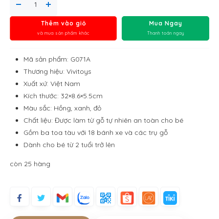
Thêm vào giỏ
Mua Ngay
và mua sản phẩm khác
Thanh toán ngay
Mã sản phẩm: G071A
Thương hiệu: Vivitoys
Xuất xứ: Việt Nam
Kích thước: 32×8.6×5.5cm
Màu sắc: Hồng, xanh, đỏ
Chất liệu: Được làm từ gỗ tự nhiên an toàn cho bé
Gồm ba toa tàu với 18 bánh xe và các trụ gỗ
Dành cho bé từ 2 tuổi trở lên
còn 25 hàng