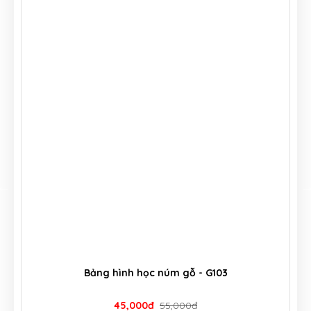
Bảng hình học núm gỗ - G103
45,000đ
55,000đ