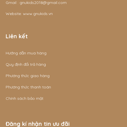
Gmail :
gnukids2018@gmail.com
Website:
www.gnukids.vn
Liên kết
Hướng dẫn mua hàng
Quy định đổi trả hàng
Phương thức giao hàng
Phương thức thanh toán
Chính sách bảo mật
Đăng kí nhận tin ưu đãi