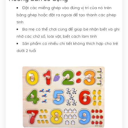
Đặt các miếng ghép vào đúng vị trí của nó trên
bảng ghép hoặc đặt ra ngoài để tạo thành các phép
tính
Ba mẹ có thể chơi cùng để giúp bé nhận biết và ghi
nhớ các chữ số, loài vật; biết cách làm tính
Sản phẩm có nhiều chi tiết không thích hợp cho trẻ
dưới 2 tuổi