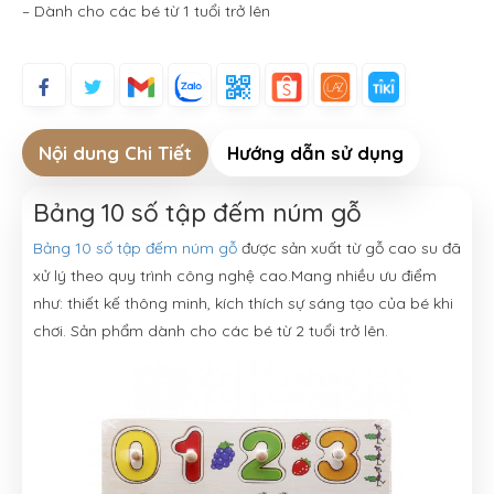
– Dành cho các bé từ 1 tuổi trở lên
Nội dung Chi Tiết
Hướng dẫn sử dụng
Bảng 10 số tập đếm núm gỗ
Bảng 10 số tập đếm núm gỗ
được sản xuất từ gỗ cao su đã
xử lý theo quy trình công nghệ cao.Mang nhiều ưu điểm
như: thiết kế thông minh, kích thích sự sáng tạo của bé khi
chơi. Sản phẩm dành cho các bé từ 2 tuổi trở lên.