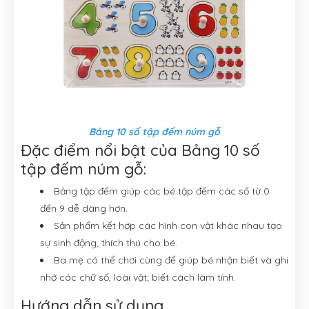
Bảng 10 số tập đếm núm gỗ
Đặc điểm nổi bật của Bảng 10 số
tập đếm núm gỗ:
Bảng tập đếm giúp các bé tập đếm các số từ 0
đến 9 dễ dàng hơn.
Sản phẩm kết hợp các hình con vật khác nhau tạo
sự sinh động, thích thú cho bé.
Ba mẹ có thể chơi cùng để giúp bé nhận biết và ghi
nhớ các chữ số, loài vật; biết cách làm tính.
Hướng dẫn sử dụng