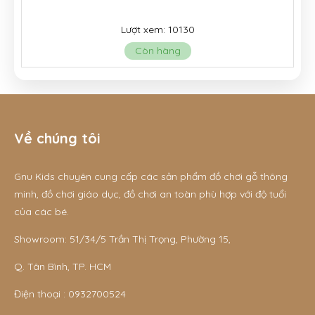
Lượt xem: 10130
Còn hàng
Về chúng tôi
Gnu Kids chuyên cung cấp các sản phẩm đồ chơi gỗ thông
minh, đồ chơi giáo dục, đồ chơi an toàn phù hợp với độ tuổi
của các bé.
Showroom: 51/34/5 Trần Thị Trọng, Phường 15,
Q. Tân Bình, TP. HCM
Điện thoại :
0932700524