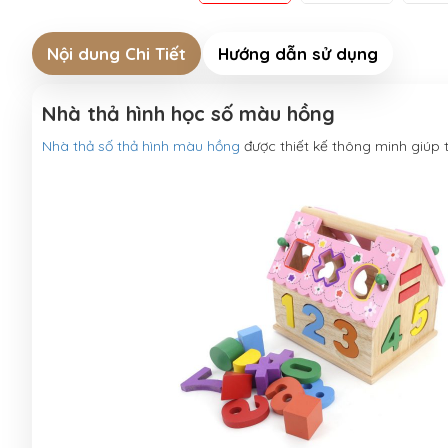
Nội dung Chi Tiết
Hướng dẫn sử dụng
Nhà thả hình học số màu hồng
Nhà thả số thả hình màu hồng
được thiết kế thông minh giúp t