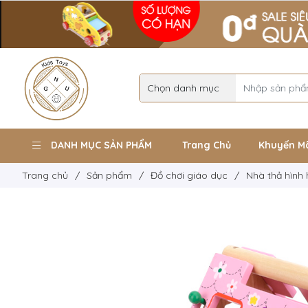
DANH MỤC SẢN PHẨM
Trang Chủ
Khuyến M
Trang chủ
/
Sản phẩm
/
Đồ chơi giáo dục
/
Nhà thả hình