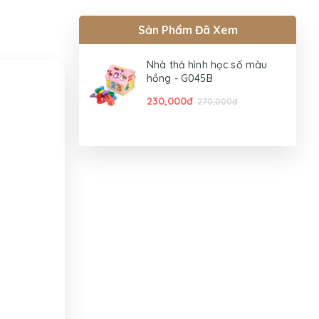
Sản Phẩm Đã Xem
Nhà thả hình học số màu
hồng - G045B
230,000đ
270,000đ