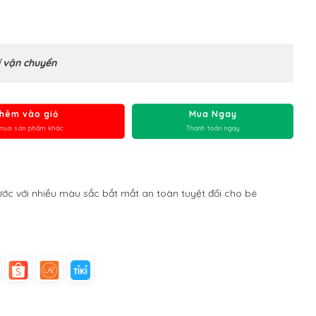
 vận chuyển
hêm vào giỏ
Mua Ngay
mua sản phẩm khác
Thanh toán ngay
nước với nhiều màu sắc bắt mắt an toàn tuyệt đối cho bé