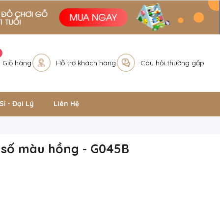
Giỏ hàng
Hỗ trợ khách hàng
Câu hỏi thường gặp
Sỉ - Đại Lý
Liên Hệ
 số màu hồng - G045B