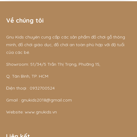
Về chúng tôi
Gnu Kids chuyên cung cấp các sản phẩm đồ chơi gỗ thông
minh, đồ chơi giáo dục, đồ chơi an toàn phù hợp với độ tuổi
của các bé.
Showroom: 51/34/5 Trần Thị Trọng, Phường 15,
Q. Tân Bình, TP. HCM
Điện thoại :
0932700524
Gmail :
gnukids2018@gmail.com
Website:
www.gnukids.vn
Liên kết