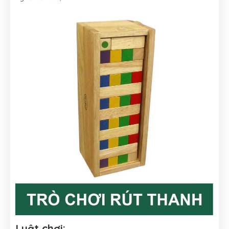
Luật chơi: