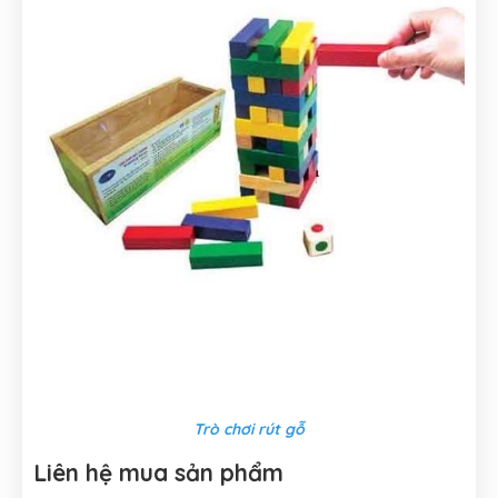
Trò chơi rút gỗ
Liên hệ mua sản phẩm