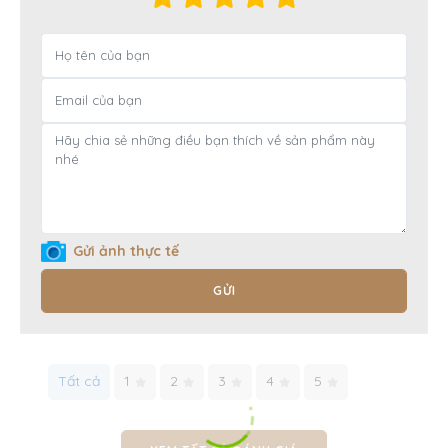
Gửi ảnh thực tế
GỬI
Tất cả
1
2
3
4
5