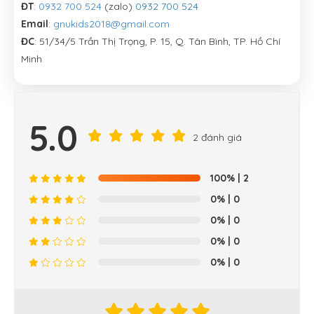
ĐT
:
0932 700 524
(zalo)
0932 700 524
Email
:
gnukids2018@gmail.com
ĐC
: 51/34/5 Trần Thị Trọng, P. 15, Q. Tân Bình, TP. Hồ Chí
Minh
5.0
2 đánh giá
100%
| 2
0%
| 0
0%
| 0
0%
| 0
0%
| 0