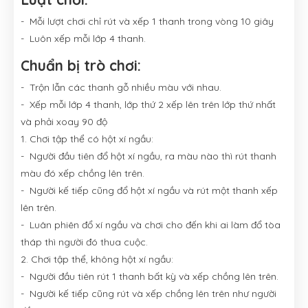
- Mỗi lượt chơi chỉ rút và xếp 1 thanh trong vòng 10 giây
- Luôn xếp mỗi lớp 4 thanh.
Chuẩn bị trò chơi:
- Trộn lẫn các thanh gỗ nhiều màu với nhau.
- Xếp mỗi lớp 4 thanh, lớp thứ 2 xếp lên trên lớp thứ nhất
và phải xoay 90 độ
1. Chơi tập thể có hột xí ngầu:
- Người đầu tiên đổ hột xí ngầu, ra màu nào thì rút thanh
màu đó xếp chồng lên trên.
- Người kế tiếp cũng đổ hột xí ngầu và rút một thanh xếp
lên trên.
- Luân phiên đổ xí ngầu và chơi cho đến khi ai làm đổ tòa
tháp thì người đó thua cuộc.
2. Chơi tập thể, không hột xí ngầu:
- Người đầu tiên rút 1 thanh bất kỳ và xếp chồng lên trên.
- Người kế tiếp cũng rút và xếp chồng lên trên như người