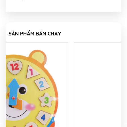
SẢN PHẨM BÁN CHẠY