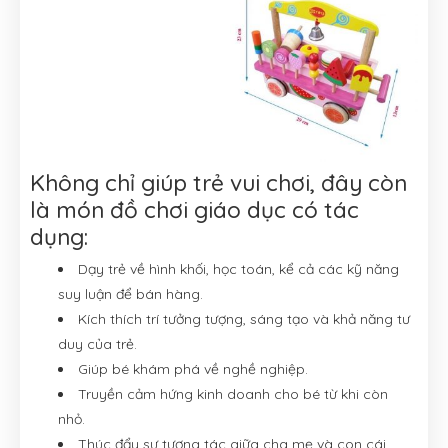
Không chỉ giúp trẻ vui chơi, đây còn
là món đồ chơi giáo dục có tác
dụng:
Dạy trẻ về hình khối, học toán, kể cả các kỹ năng
suy luận để bán hàng.
Kích thích trí tưởng tượng, sáng tạo và khả năng tư
duy của trẻ.
Giúp bé khám phá về nghề nghiệp.
Truyền cảm hứng kinh doanh cho bé từ khi còn
nhỏ.
Thúc đẩy sự tương tác giữa cha mẹ và con cái