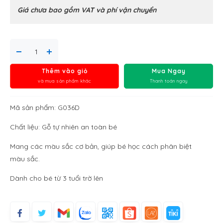
Giá chưa bao gồm VAT và phí vận chuyển
Thêm vào giỏ
Mua Ngay
và mua sản phẩm khác
Thanh toán ngay
Mã sản phẩm: G036D
Chất liệu: Gỗ tự nhiên an toàn bé
Mang các màu sắc cơ bản, giúp bé học cách phân biệt
màu sắc.
Dành cho bé từ 3 tuổi trờ lên