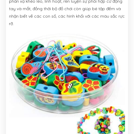
phản xạ khéo léo, linh hoạt; rèn luyện sự phối hợp cử động
tay và mắt, đồng thời bộ đồ chơi còn giúp bé tập đếm và
nhận biết về các con số, các hình khối với các màu sắc rực
rỡ.