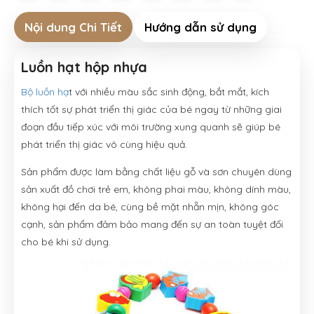
Nội dung Chi Tiết
Hướng dẫn sử dụng
Luồn hạt hộp nhựa
Bộ luồn hạ
t với nhiều màu sắc sinh động, bắt mắt, kích
thích tốt sự phát triển thị giác của bé ngay từ những giai
đoạn đầu tiếp xúc với môi trường xung quanh sẽ giúp bé
phát triển thị giác vô cùng hiệu quả.
Sản phẩm được làm bằng chất liệu gỗ và sơn chuyên dùng
sản xuất đồ chơi trẻ em, không phai màu, không dính màu,
không hại đến da bé, cùng bề mặt nhẵn mịn, không góc
cạnh, sản phẩm đảm bảo mang đến sự an toàn tuyệt đối
cho bé khi sử dụng.