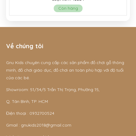
Còn hàng
Về chúng tôi
Gnu Kids chuyên cung cấp các sản phẩm đồ chơi gỗ thông
minh, đồ chơi giáo dục, đồ chơi an toàn phù hợp với độ tuổi
của các bé.
Showroom: 51/34/5 Trần Thị Trọng, Phường 15,
Q. Tân Bình, TP. HCM
Điện thoại :
0932700524
Gmail :
gnukids2018@gmail.com