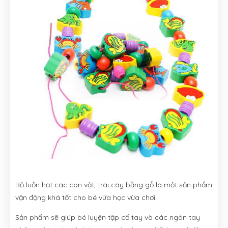
Bộ luồn hạt các con vật, trái cây bằng gỗ là một sản phẩm
vận động khá tốt cho bé vừa học vừa chơi.
Sản phẩm sẽ giúp bé luyện tập cổ tay và các ngón tay