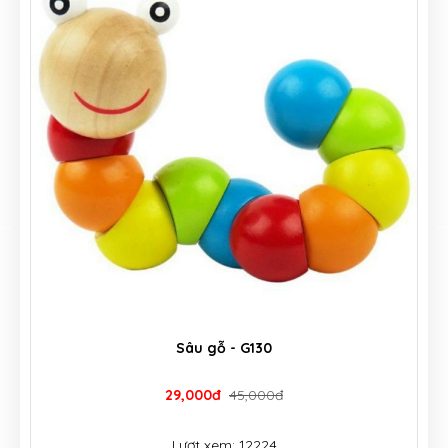
Sâu gỗ - G130
29,000đ
45,000đ
Lượt xem: 12224