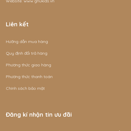
Website:
www.gnukids.vn
Liên kết
Hướng dẫn mua hàng
Quy định đổi trả hàng
Phương thức giao hàng
Phương thức thanh toán
Chính sách bảo mật
Đăng kí nhận tin ưu đãi