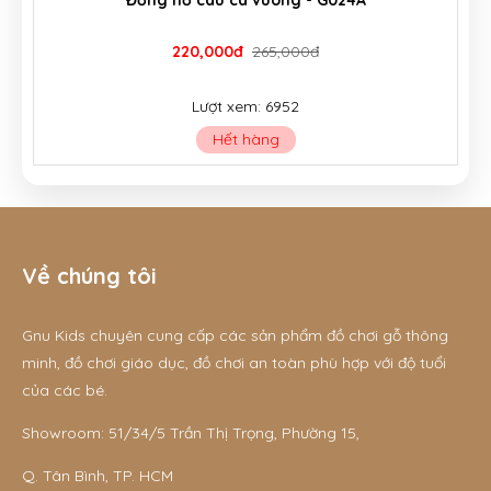
179,000đ
235,000đ
Lượt xem: 8184
Còn hàng
Về chúng tôi
Gnu Kids chuyên cung cấp các sản phẩm đồ chơi gỗ thông
minh, đồ chơi giáo dục, đồ chơi an toàn phù hợp với độ tuổi
của các bé.
Showroom: 51/34/5 Trần Thị Trọng, Phường 15,
Q. Tân Bình, TP. HCM