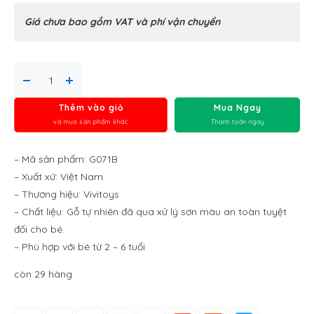
Giá chưa bao gồm VAT và phí vận chuyển
Thêm vào giỏ
Mua Ngay
và mua sản phẩm khác
Thanh toán ngay
– Mã sản phẩm: G071B
– Xuất xứ: Việt Nam
– Thương hiệu: Vivitoys
– Chất liệu: Gỗ tự nhiên đã qua xử lý sơn màu an toàn tuyệt
đối cho bé.
– Phù hợp với bé từ 2 – 6 tuổi
còn 29 hàng