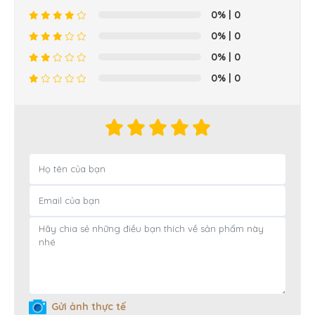
0%
| 0
0%
| 0
0%
| 0
0%
| 0
Gửi ảnh thực tế