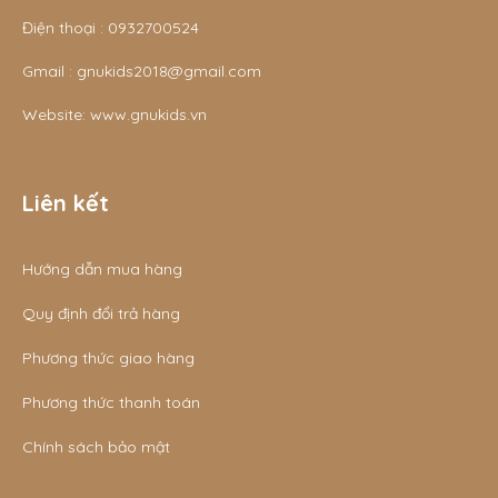
Điện thoại :
0932700524
Gmail :
gnukids2018@gmail.com
Website:
www.gnukids.vn
Liên kết
Hướng dẫn mua hàng
Quy định đổi trả hàng
Phương thức giao hàng
Phương thức thanh toán
Chính sách bảo mật